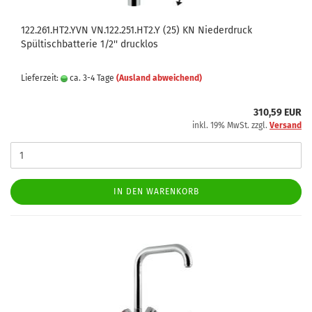
122.261.HT2.YVN VN.122.251.HT2.Y (25) KN Niederdruck
Spültischbatterie 1/2'' drucklos
Lieferzeit:
ca. 3-4 Tage
(Ausland abweichend)
310,59 EUR
inkl. 19% MwSt. zzgl.
Versand
IN DEN WARENKORB