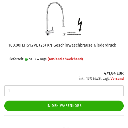
100.00H.HS1.YVE (25) KN Geschirrwaschbrause Niederdruck
Lieferzeit:
ca. 3-4 Tage
(Ausland abweichend)
471,84 EUR
inkl. 19% MwSt. zzgl.
Versand
IN DEN WARENKORB