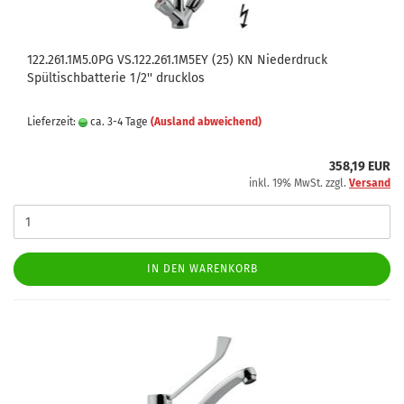
122.261.1M5.0PG VS.122.261.1M5EY (25) KN Niederdruck
Spültischbatterie 1/2'' drucklos
Lieferzeit:
ca. 3-4 Tage
(Ausland abweichend)
358,19 EUR
inkl. 19% MwSt. zzgl.
Versand
IN DEN WARENKORB