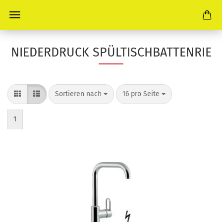
NIEDERDRUCK SPÜLTISCHBATTENRIE
Sortieren nach
pro Seite
Sortieren nach
16 pro Seite
1