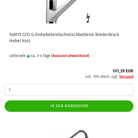
546115 (25) G Einhebeleinlochmischbatterie Niederdruck
Hebel kurz
Lieferzeit:
ca. 3-4 Tage
(Ausland abweichend)
101,39 EUR
inkl. 19% MwSt. zzgl.
Versand
IN DEN WARENKORB