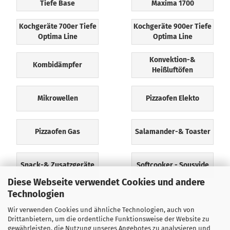
Tiefe Base
Maxima 1700
Kochgeräte 700er Tiefe
Kochgeräte 900er Tiefe
Optima Line
Optima Line
Konvektion-&
Kombidämpfer
Heißluftöfen
Mikrowellen
Pizzaofen Elekto
Pizzaofen Gas
Salamander-& Toaster
Snack-& Zusatzgeräte
Softcooker - Sousvide
Diese Webseite verwendet Cookies und andere
Technologien
Wir verwenden Cookies und ähnliche Technologien, auch von
Drittanbietern, um die ordentliche Funktionsweise der Website zu
gewährleisten, die Nutzung unseres Angebotes zu analysieren und