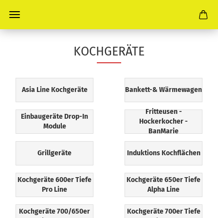
KOCHGERÄTE
Asia Line Kochgeräte
Bankett-& Wärmewagen
Fritteusen -
Einbaugeräte Drop-In
Hockerkocher -
Module
BanMarie
Grillgeräte
Induktions Kochflächen
Kochgeräte 600er Tiefe
Kochgeräte 650er Tiefe
Pro Line
Alpha Line
Kochgeräte 700/650er
Kochgeräte 700er Tiefe