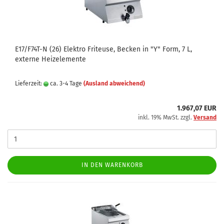
E17/F74T-N (26) Elektro Friteuse, Becken in "Y" Form, 7 L,
externe Heizelemente
Lieferzeit:
ca. 3-4 Tage
(Ausland abweichend)
1.967,07 EUR
inkl. 19% MwSt. zzgl.
Versand
IN DEN WARENKORB