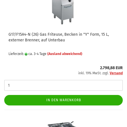
G17/F15A4-N (26) Gas Friteuse, Becken in "Y" Form, 15 L,
externer Brenner, auf Unterbau
Lieferzeit:
ca. 3-4 Tage
(Ausland abweichend)
2.798,88 EUR
inkl. 19% MwSt. zzgl.
Versand
IN DEN WARENKORB