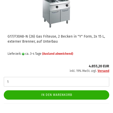
G17/F30A8-N (26) Gas Friteuse, 2 Becken in "Y" Form, 2x 15 L,
externer Brenner, auf Unterbau
Lieferzeit:
ca. 3-4 Tage
(Ausland abweichend)
4.855,20 EUR
inkl. 19% MwSt. zzgl.
Versand
IN DEN WARENKORB