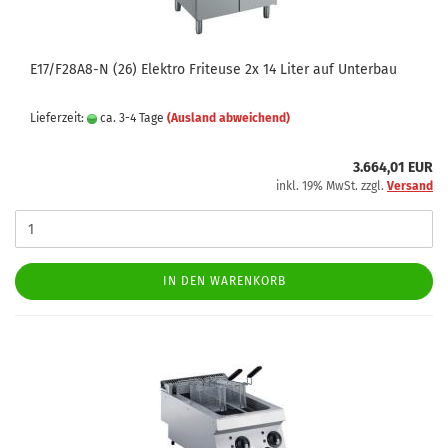
E17/F28A8-N (26) Elektro Friteuse 2x 14 Liter auf Unterbau
Lieferzeit:
ca. 3-4 Tage
(Ausland abweichend)
3.664,01 EUR
inkl. 19% MwSt. zzgl.
Versand
IN DEN WARENKORB