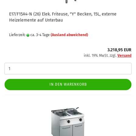
E17/F15A4-N (26) Elek. Friteuse, "Y" Becken, 15L, externe
Heizelemente auf Unterbau
Lieferzeit:
ca. 3-4 Tage
(Ausland abweichend)
3.218,95 EUR
inkl. 19% MwSt. zzgl.
Versand
IN DEN WARENKORB