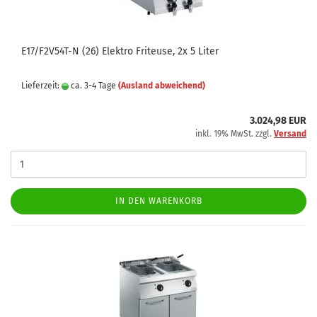
E17/F2V54T-N (26) Elektro Friteuse, 2x 5 Liter
Lieferzeit:
ca. 3-4 Tage
(Ausland abweichend)
3.024,98 EUR
inkl. 19% MwSt. zzgl.
Versand
IN DEN WARENKORB