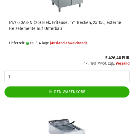
E17/F30A8-N (26) Elek. Friteuse, "Y" Becken, 2x 15L, externe
Heizelemente auf Unterbau
Lieferzeit:
ca. 3-4 Tage
(Ausland abweichend)
5.426,40 EUR
inkl. 19% MwSt. zzgl.
Versand
IN DEN WARENKORB