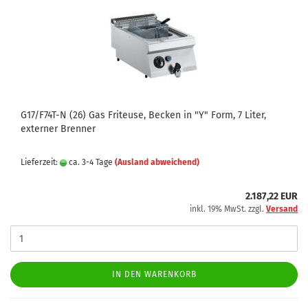
G17/F74T-N (26) Gas Friteuse, Becken in "Y" Form, 7 Liter,
externer Brenner
Lieferzeit:
ca. 3-4 Tage
(Ausland abweichend)
2.187,22 EUR
inkl. 19% MwSt. zzgl.
Versand
IN DEN WARENKORB