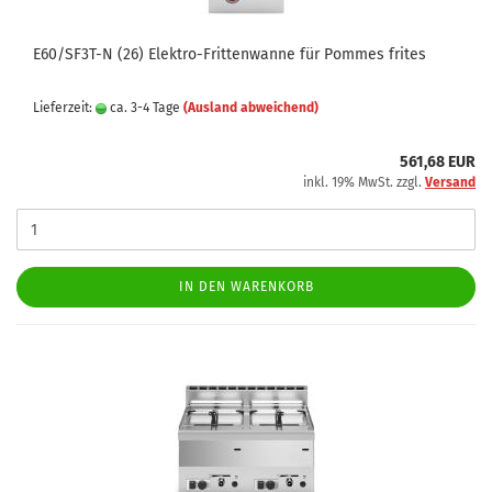
E60/SF3T-N (26) Elektro-Frittenwanne für Pommes frites
Lieferzeit:
ca. 3-4 Tage
(Ausland abweichend)
561,68 EUR
inkl. 19% MwSt. zzgl.
Versand
IN DEN WARENKORB