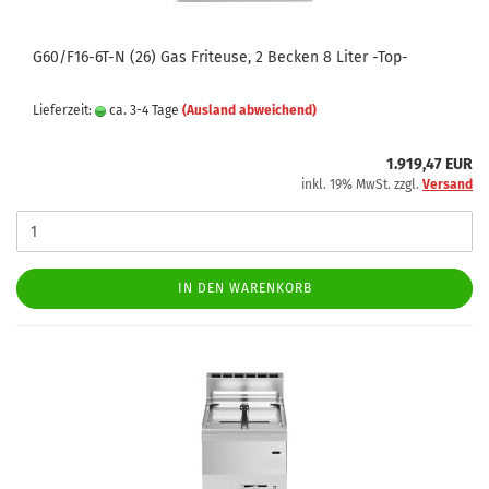
G60/F16-6T-N (26) Gas Friteuse, 2 Becken 8 Liter -Top-
Lieferzeit:
ca. 3-4 Tage
(Ausland abweichend)
1.919,47 EUR
inkl. 19% MwSt. zzgl.
Versand
IN DEN WARENKORB