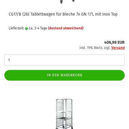
CG17/B (26) Tablettwagen für Bleche 7x GN 1/1, mit Inox Top
Lieferzeit:
ca. 3-4 Tage
(Ausland abweichend)
406,98 EUR
inkl. 19% MwSt. zzgl.
Versand
IN DEN WARENKORB