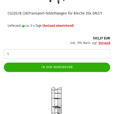
CG220/B (26)Transport-Tablettwagen für Bleche 20x GN2/1
Lieferzeit:
ca. 3-4 Tage
(Ausland abweichend)
503,37 EUR
inkl. 19% MwSt. zzgl.
Versand
IN DEN WARENKORB