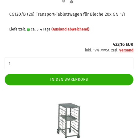
CG120/B (26) Transport-Tablettwagen für Bleche 20x GN 1/1
Lieferzeit:
ca. 3-4 Tage
(Ausland abweichend)
433,16 EUR
inkl. 19% MwSt. zzgl.
Versand
IN DEN WARENKORB