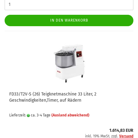
IN DEN WARENKORB
FD33/T2V-S (26) Teigknetmaschine 33 Liter, 2
Geschwindigkeiten,Timer, auf Rädern
Lieferzeit:
ca. 3-4 Tage
(Ausland abweichend)
1.614,83 EUR
inkl. 19% MwSt. zzgl.
Versand