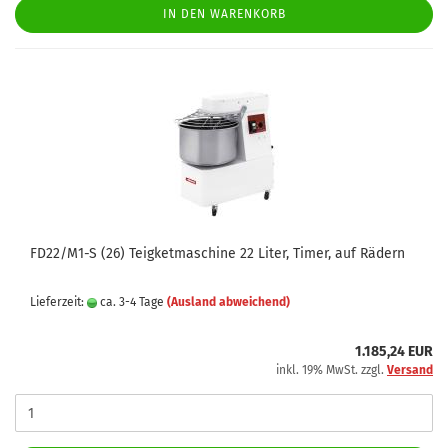
IN DEN WARENKORB
FD22/M1-S (26) Teigketmaschine 22 Liter, Timer, auf Rädern
Lieferzeit:
ca. 3-4 Tage
(Ausland abweichend)
1.185,24 EUR
inkl. 19% MwSt. zzgl.
Versand