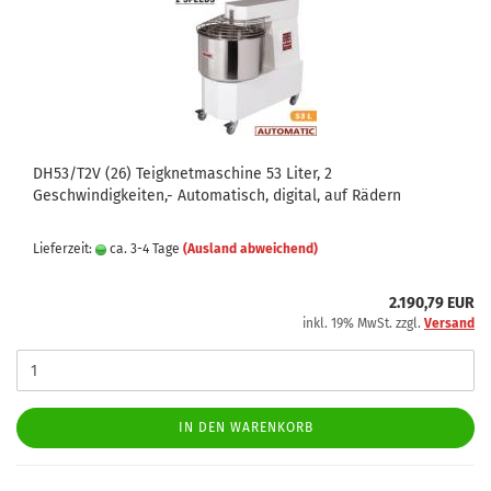
DH53/T2V (26) Teigknetmaschine 53 Liter, 2
Geschwindigkeiten,- Automatisch, digital, auf Rädern
Lieferzeit:
ca. 3-4 Tage
(Ausland abweichend)
2.190,79 EUR
inkl. 19% MwSt. zzgl.
Versand
IN DEN WARENKORB