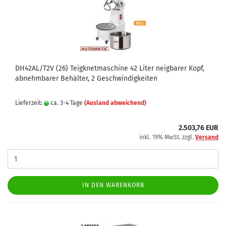
DH42AL/T2V (26) Teigknetmaschine 42 Liter neigbarer Kopf,
abnehmbarer Behälter, 2 Geschwindigkeiten
Lieferzeit:
ca. 3-4 Tage
(Ausland abweichend)
2.503,76 EUR
inkl. 19% MwSt. zzgl.
Versand
IN DEN WARENKORB