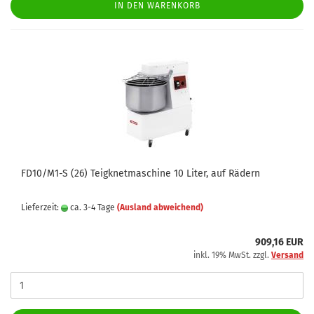
IN DEN WARENKORB
FD10/M1-S (26) Teigknetmaschine 10 Liter, auf Rädern
Lieferzeit:
ca. 3-4 Tage
(Ausland abweichend)
909,16 EUR
inkl. 19% MwSt. zzgl.
Versand