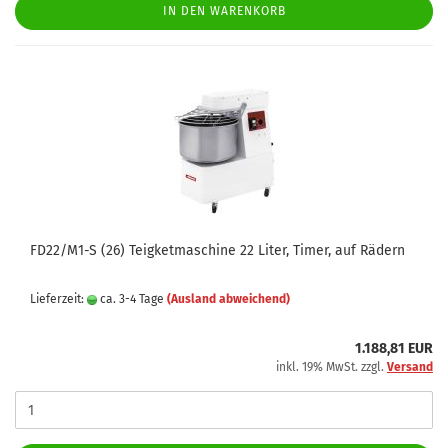
IN DEN WARENKORB
FD22/M1-S (26) Teigketmaschine 22 Liter, Timer, auf Rädern
Lieferzeit:
ca. 3-4 Tage
(Ausland abweichend)
1.188,81 EUR
inkl. 19% MwSt. zzgl.
Versand