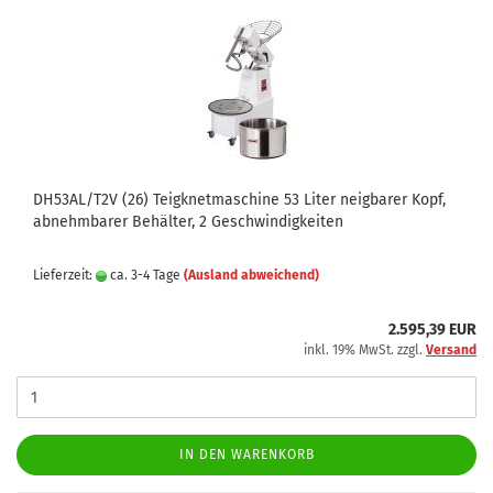
DH53AL/T2V (26) Teigknetmaschine 53 Liter neigbarer Kopf,
abnehmbarer Behälter, 2 Geschwindigkeiten
Lieferzeit:
ca. 3-4 Tage
(Ausland abweichend)
2.595,39 EUR
inkl. 19% MwSt. zzgl.
Versand
IN DEN WARENKORB