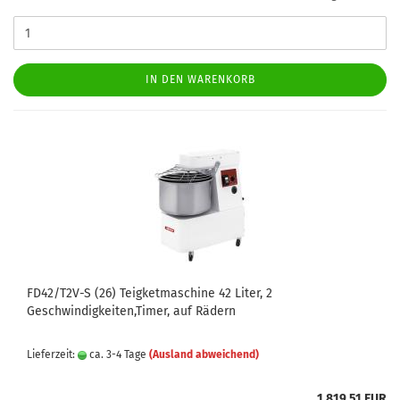
IN DEN WARENKORB
FD42/T2V-S (26) Teigketmaschine 42 Liter, 2
Geschwindigkeiten,Timer, auf Rädern
Lieferzeit:
ca. 3-4 Tage
(Ausland abweichend)
1.819,51 EUR