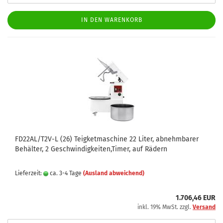
IN DEN WARENKORB
FD22AL/T2V-L (26) Teigketmaschine 22 Liter, abnehmbarer
Behälter, 2 Geschwindigkeiten,Timer, auf Rädern
Lieferzeit:
ca. 3-4 Tage
(Ausland abweichend)
1.706,46 EUR
inkl. 19% MwSt. zzgl.
Versand