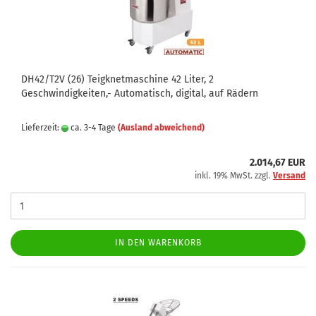
DH42/T2V (26) Teigknetmaschine 42 Liter, 2
Geschwindigkeiten,- Automatisch, digital, auf Rädern
Lieferzeit:
ca. 3-4 Tage
(Ausland abweichend)
2.014,67 EUR
inkl. 19% MwSt. zzgl.
Versand
IN DEN WARENKORB