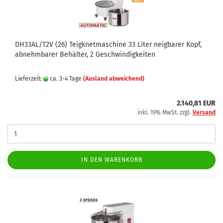
DH33AL/T2V (26) Teigknetmaschine 33 Liter neigbarer Kopf,
abnehmbarer Behälter, 2 Geschwindigkeiten
Lieferzeit:
ca. 3-4 Tage
(Ausland abweichend)
2.140,81 EUR
inkl. 19% MwSt. zzgl.
Versand
IN DEN WARENKORB