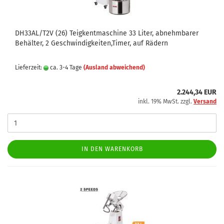
DH33AL/T2V (26) Teigkentmaschine 33 Liter, abnehmbarer
Behälter, 2 Geschwindigkeiten,Timer, auf Rädern
Lieferzeit:
ca. 3-4 Tage
(Ausland abweichend)
2.244,34 EUR
inkl. 19% MwSt. zzgl.
Versand
IN DEN WARENKORB