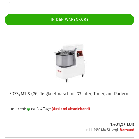
IN DEN WARENKORB
FD33/M1-S (26) Teigknetmaschine 33 Liter, Timer, auf Rädern
Lieferzeit:
ca. 3-4 Tage
(Ausland abweichend)
1.431,57 EUR
inkl. 19% MwSt. zzgl.
Versand